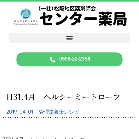
0598-22-2356
H31.4月 ヘルシーミートローフ
2019-04-01
管理栄養士レシピ