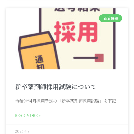
新着情報
新卒薬剤師採用試験について
令和9年4月採用予定の「新卒薬剤師採用試験」を下記
READ MORE »
2026.4.8