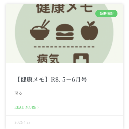
新着情報
【健康メモ】R8. 5－6月号
戻る
READ MORE »
2026.4.27