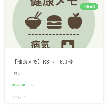
新着情報
【健康メモ】R8. 7－8月号
戻る
READ MORE »
2026.6.10