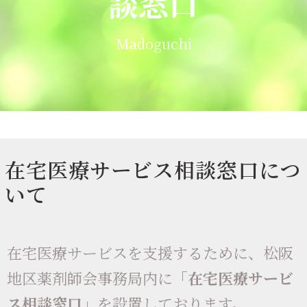
談窓口
Madoguchi
在宅医療サービス相談窓口につ
いて
在宅医療サービスを支援するために、松阪
地区薬剤師会事務局内に
「在宅医療サービ
ス相談窓口」
を設置しております。