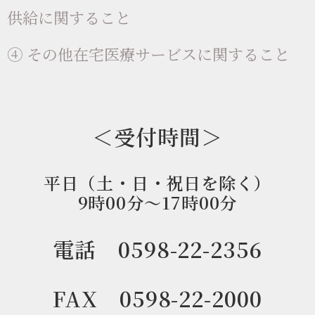
供給に関すること
④ その他在宅医療サービスに関すること
＜受付時間＞
平日（土・日・祝日を除く）
9時00分～17時00分
電話 0598-22-2356
FAX 0598-22-2000