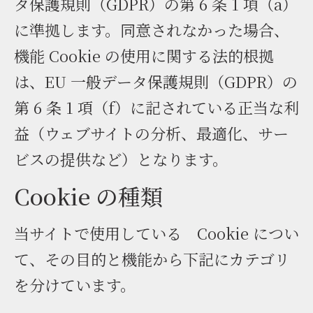
タ保護規則（GDPR）の第 6 条 1 項（a）
に準拠します。同意されなかった場合、
機能 Cookie の使用に関する法的根拠
は、EU 一般データ保護規則（GDPR）の
第 6 条 1 項（f）に記されている正当な利
益（ウェブサイトの分析、最適化、サー
ビスの提供など）となります。
Cookie の種類
当サイトで使用している Cookie につい
て、その目的と機能から下記にカテゴリ
を分けています。