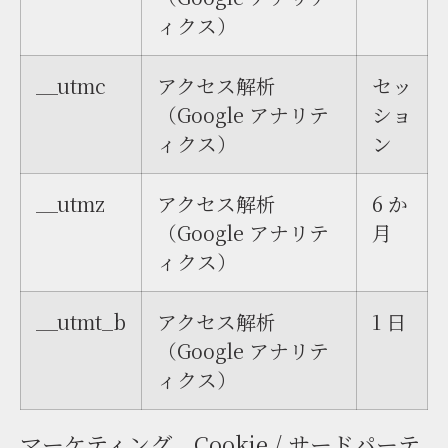
ィクス）
__utmc
アクセス解析
セッ
（Google アナリテ
ショ
ィクス）
ン
__utmz
アクセス解析
6 か
（Google アナリテ
月
ィクス）
__utmt_b
アクセス解析
1 日
（Google アナリテ
ィクス）
マーケティング Cookie / サードパーテ