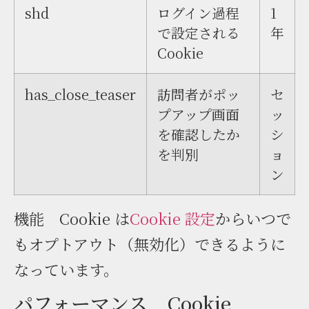
shd
ログイン過程
1
で設定される
年
Cookie
has_close_teaser
訪問者がポッ
セ
プアップ画面
ッ
を確認したか
シ
を判別
ョ
ン
機能 Cookie は
Cookie 設定
からいつで
もオプトアウト（無効化）できるように
なっています。
パフォーマンス Cookie