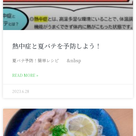
熱中症と夏バテを予防しよう！
夏バテ予防！簡単レシピ &nbsp
READ MORE »
2023.6.28