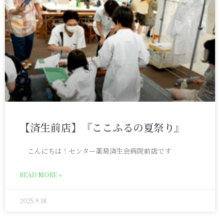
【済生前店】『ここふるの夏祭り』
こんにちは！センター薬局済生会病院前店です
READ MORE »
2025.9.18