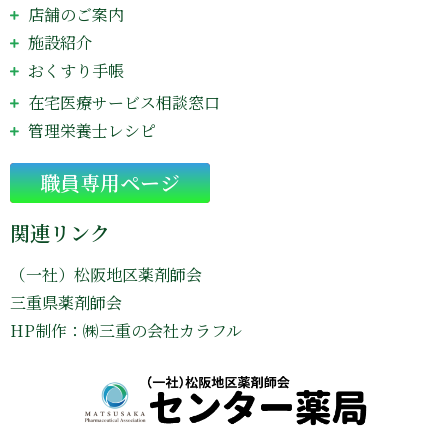
店舗のご案内
施設紹介
おくすり手帳
在宅医療サービス相談窓口
管理栄養士レシピ
Go
職員専用ページ
関連リンク
（一社）松阪地区薬剤師会
三重県薬剤師会
HP制作：㈱三重の会社カラフル