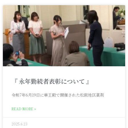
『 永年勤続者表彰について 』
令和7年6月19日に華王殿で開催された松阪地区薬剤
READ MORE »
2025.6.23