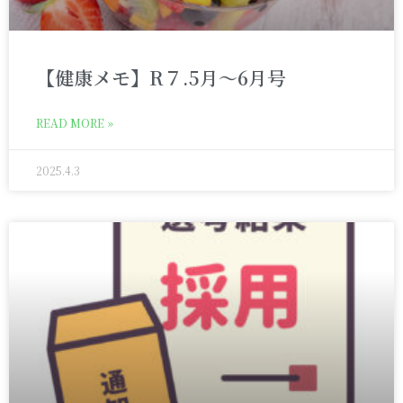
【健康メモ】R７.5月～6月号
READ MORE »
2025.4.3