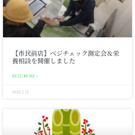
【市民前店】べジチェック測定会＆栄
養相談を開催しました
READ MORE »
2026.2.12