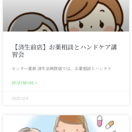
【済生前店】お薬相談とハンドケア講
習会
センター薬局 済生会病院店では、お薬相談とハンドケ
READ MORE »
2025.12.4