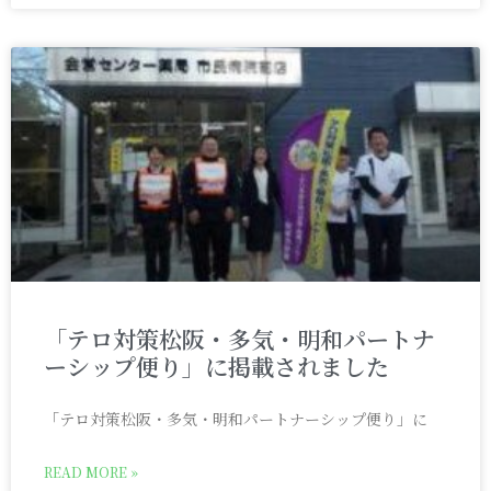
「テロ対策松阪・多気・明和パートナ
ーシップ便り」に掲載されました
「テロ対策松阪・多気・明和パートナーシップ便り」に
READ MORE »