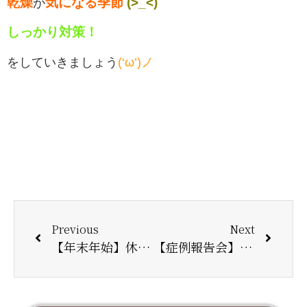
乾燥
気になる季節
(>_<)
が
しっかり対策！
をしていきましょう
(‘ω’)ノ
Previous
Next
【年末年始】休業のお知らせ
【症例報告会】1/8開催