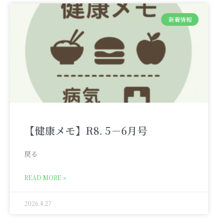
新着情報
【健康メモ】R8. 5－6月号
戻る
READ MORE »
2026.4.27