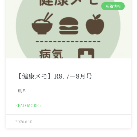
新着情報
【健康メモ】R8. 7－8月号
戻る
READ MORE »
2026.6.10