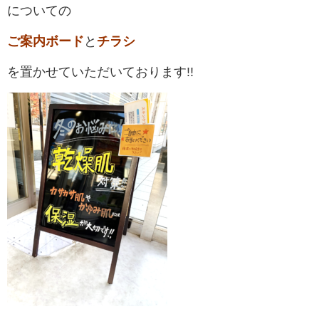
についての
ご案内ボード
と
チラシ
を
置かせていただいております!!