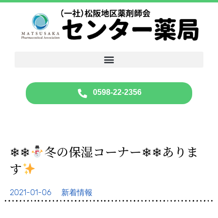
0598-22-2356
❄❄
冬の保湿コーナー❄❄ありま
す
2021-01-06
新着情報