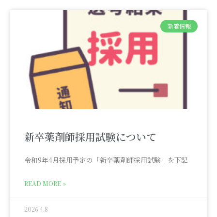
新着情報
新卒薬剤師採用試験について
令和9年4月採用予定の「新卒薬剤師採用試験」を下記
READ MORE »
2026.4.8