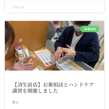
2026.3.6
新着情報
【済生前店】お薬相談とハンドケア
講習を開催しました
戻る