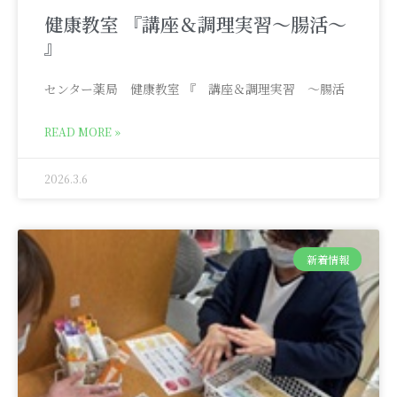
健康教室 『講座＆調理実習～腸活～
』
センター薬局 健康教室 『 講座＆調理実習 ～腸活
READ MORE »
2026.3.6
新着情報