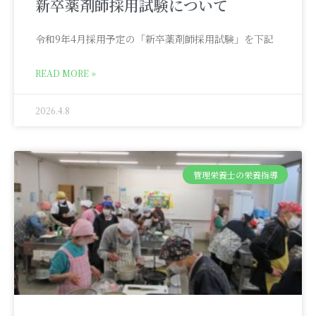
新卒薬剤師採用試験について
令和9年4月採用予定の「新卒薬剤師採用試験」を下記
READ MORE »
2026.4.8
管理栄養士の栄養指導