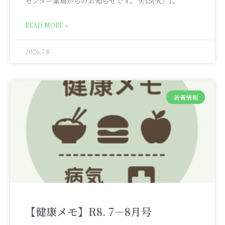
センター薬局からのお知らせです。 9/15(火）に
READ MORE »
2026.7.8
新着情報
【健康メモ】R8. 7－8月号