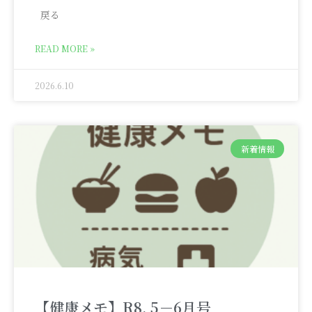
戻る
READ MORE »
2026.6.10
新着情報
【健康メモ】R8. 5－6月号