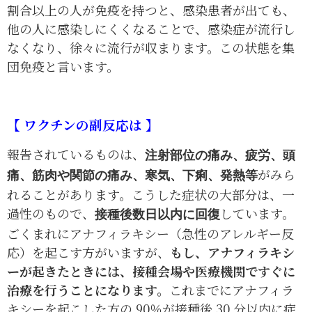
割合以上の人が免疫を持つと、感染患者が出ても、
他の人に感染しにくくなることで、感染症が流行し
なくなり、徐々に流行が収まります。この状態を集
団免疫と言います。
【 ワクチンの副反応は 】
報告されているものは、
注射部位の痛み、疲労、頭
がみら
痛、筋肉や関節の痛み、寒気、下痢、発熱等
れることがあります。こうした症状の大部分は、一
過性のもので、
しています。
接種後数日以内に回復
ごくまれにアナフィラキシー（急性のアレルギー反
応）を起こす方がいますが、
もし、アナフィラキシ
ーが起きたときには、接種会場や医療機関ですぐに
治療を行うことになります。
これまでにアナフィラ
キシーを起こした方の 90％が接種後 30 分以内に症