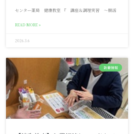
センター薬局 健康教室 『 講座＆調理実習 ～腸活
READ MORE »
2026.3.6
新着情報