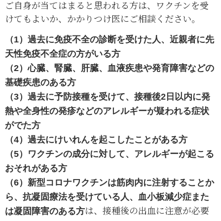
ご自身が当てはまると思われる方は、ワクチンを受
けてもよいか、かかりつけ医にご相談ください。
（1）過去に免疫不全の診断を受けた人、近親者に先
天性免疫不全症の方がいる方
（2）心臓、腎臓、肝臓、血液疾患や発育障害などの
基礎疾患のある方
（3）過去に予防接種を受けて、接種後2日以内に発
熱や全身性の発疹などのアレルギーが疑われる症状
がでた方
（4）過去にけいれんを起こしたことがある方
（5）ワクチンの成分に対して、アレルギーが起こる
おそれがある方
（6）新型コロナワクチンは筋肉内に注射することか
ら、抗凝固療法を受けている人、血小板減少症また
は、接種後の出血に注意が必要
は凝固障害のある方