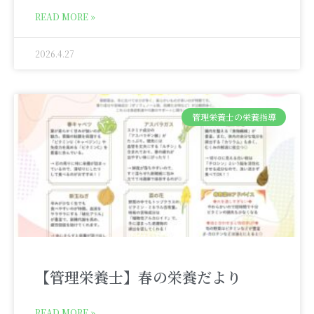
READ MORE »
2026.4.27
管理栄養士の栄養指導
【管理栄養士】春の栄養だより
READ MORE »