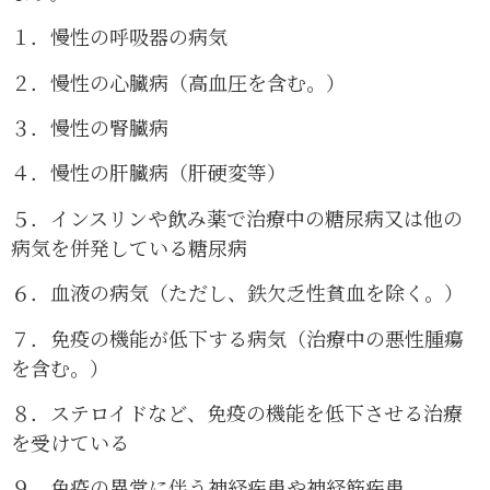
１．慢性の呼吸器の病気
２．慢性の心臓病（高血圧を含む。）
３．慢性の腎臓病
４．慢性の肝臓病（肝硬変等）
５．インスリンや飲み薬で治療中の糖尿病又は他の
病気を併発している糖尿病
６．血液の病気（ただし、鉄欠乏性貧血を除く。）
７．免疫の機能が低下する病気（治療中の悪性腫瘍
を含む。）
８．ステロイドなど、免疫の機能を低下させる治療
を受けている
９．免疫の異常に伴う神経疾患や神経筋疾患