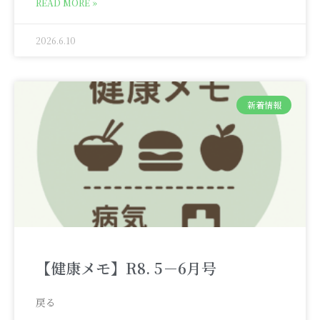
READ MORE »
2026.6.10
新着情報
【健康メモ】R8. 5－6月号
戻る