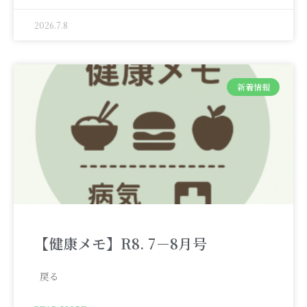
2026.7.8
新着情報
【健康メモ】R8. 7－8月号
戻る