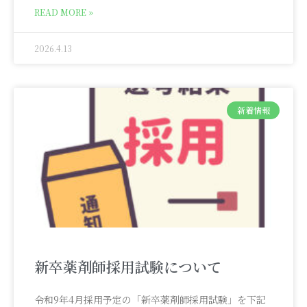
READ MORE »
2026.4.13
新着情報
新卒薬剤師採用試験について
令和9年4月採用予定の「新卒薬剤師採用試験」を下記