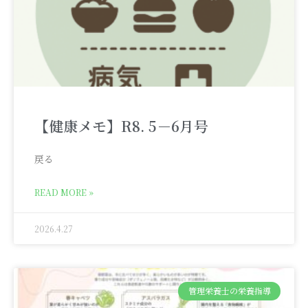
【健康メモ】R8. 5－6月号
戻る
READ MORE »
2026.4.27
管理栄養士の栄養指導