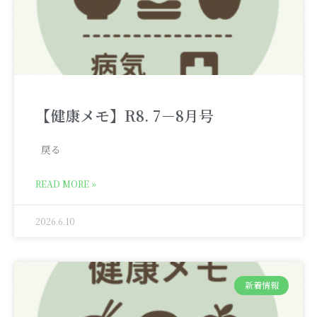
【健康メモ】R8. 7－8月号
戻る
READ MORE »
2026.6.10
新着情報