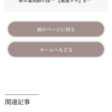
新卒薬剤師の採用試験について
【健康メモ】R７.5月～6月号
前のページに戻る
ホームへもどる
関連記事