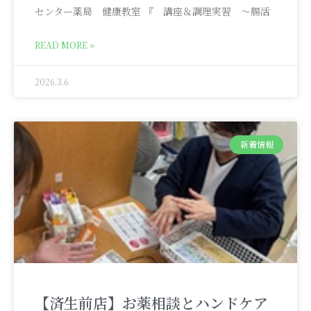
センター薬局 健康教室 『 講座＆調理実習 ～腸活
READ MORE »
2026.3.6
新着情報
【済生前店】お薬相談とハンドケア