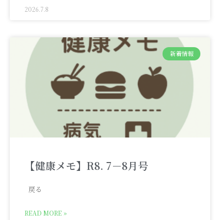
2026.7.8
新着情報
【健康メモ】R8. 7－8月号
戻る
READ MORE »