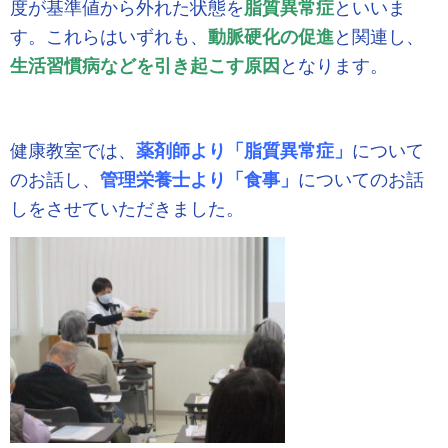
度が基準値から外れた状態を
脂質異常症
といいま
す。これらはいずれも、
動脈硬化の促進
と関連し、
生活習慣病などを引き起こす原因
となります。
健康教室では、
薬剤師より「脂質異常症」
について
のお話し、
管理栄養士より「食事」
についてのお話
しをさせていただきました。