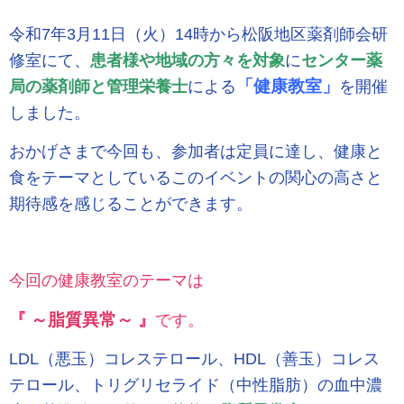
令和7年3月11日（火）14時から松阪地区薬剤師会研
修室にて、
患者様や地域の方々を対象
に
センター薬
「健康教室」
局の薬剤師と管理栄養士
による
を開催
しました。
おかげさまで今回も、参加者は定員に達し、健康と
食をテーマとしているこのイベントの関心の高さと
期待感を感じることができます。
今回の健康教室のテーマは
『 ～脂質異常～ 』
です。
LDL（悪玉）コレステロール、HDL（善玉）コレス
テロール、トリグリセライド（中性脂肪）の血中濃