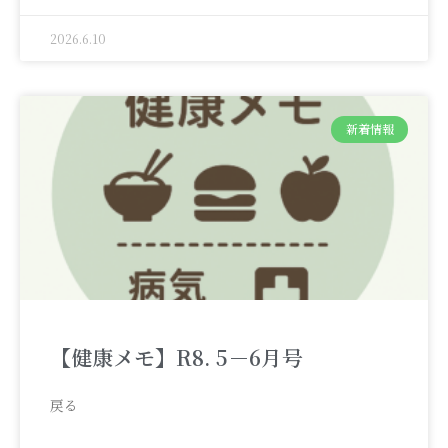
2026.6.10
新着情報
【健康メモ】R8. 5－6月号
戻る